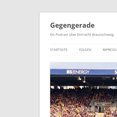
Zum
Inhalt
springen
Gegengerade
Ein Podcast über Eintracht Braunschweig.
STARTSEITE
FOLGEN
IMPRESS