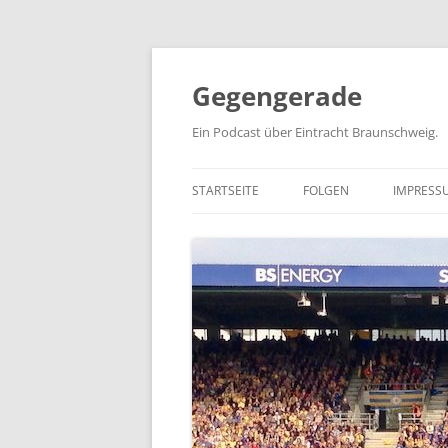
Zum
Inhalt
springen
Gegengerade
Ein Podcast über Eintracht Braunschweig.
STARTSEITE
FOLGEN
IMPRESS