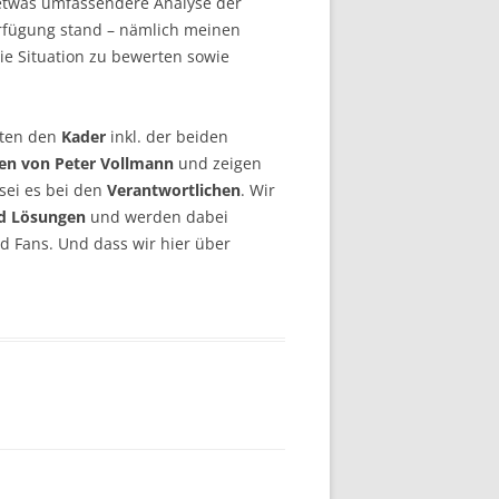
etwas umfassendere Analyse der
erfügung stand – nämlich meinen
die Situation zu bewerten sowie
hten den
Kader
inkl. der beiden
en von Peter Vollmann
und zeigen
 sei es bei den
Verantwortlichen
. Wir
d Lösungen
und werden dabei
d Fans. Und dass wir hier über