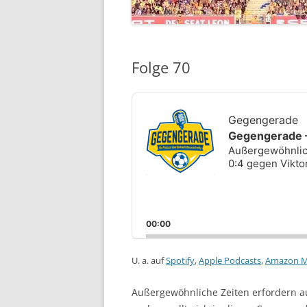
Folge 70
Audio
Player
Gegengerade
Gegengerade –
Außergewöhnlic
0:4 gegen Viktor
00:00
U. a. auf
Spotify
,
Apple Podcasts
,
Amazon M
Außergewöhnliche Zeiten erfordern