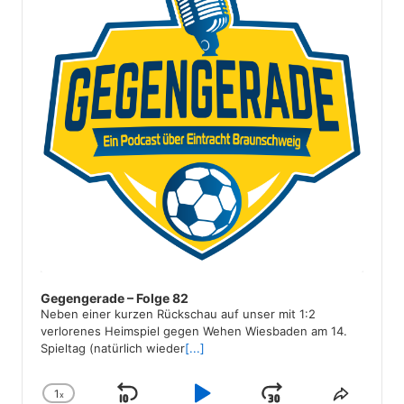
Gegengerade – Folge 82
Neben einer kurzen Rückschau auf unser mit 1:2
verlorenes Heimspiel gegen Wehen Wiesbaden am 14.
Spieltag (natürlich wieder
[...]
1
x
Change
Share