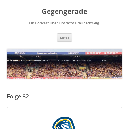
Zum
Inhalt
Gegengerade
springen
Ein Podcast über Eintracht Braunschweig.
Menü
Folge 82
Audio
Player