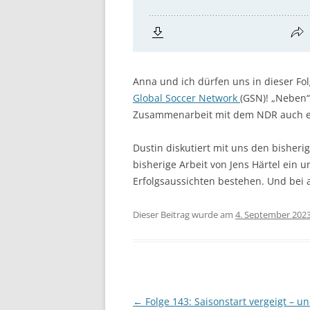
Anna und ich dürfen uns in dieser Fo
Global Soccer Network
(GSN)! „Neben“
Zusammenarbeit mit dem NDR auch ei
Dustin diskutiert mit uns den bisheri
bisherige Arbeit von Jens Härtel ein
Erfolgsaussichten bestehen. Und bei a
Dieser Beitrag wurde am
4. September 202
Beitragsnavigation
←
Folge 143: Saisonstart vergeigt – un