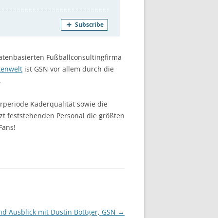
atenbasierten Fußballconsultingfirma
tenwelt
ist GSN vor allem durch die
.
erperiode Kaderqualität sowie die
zt feststehenden Personal die größten
Fans!
nd Ausblick mit Dustin Böttger, GSN
→