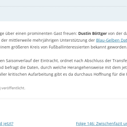
lge über einen prominenten Gast freuen:
Dustin Böttger
von der d
 der mittlerweile mehrjährigen Unterstützung der
Blau-Gelben Da
nem größeren Kreis von Fußballinteressierten bekannt geworden
gen Saisonverlauf der Eintracht, ordnet nach Abschluss der Transf
 und befragt die Daten, durch welche Herangehensweise mit dem jet
ller kritischen Aufarbeitung gibt es da durchaus Hoffnung für die 
3
veröffentlicht.
d jetzt?
Folge 146: Zwischenfazit u