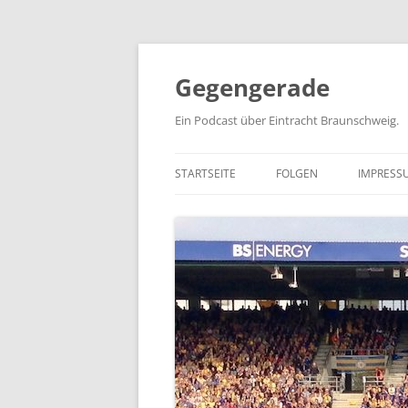
Zum
Inhalt
springen
Gegengerade
Ein Podcast über Eintracht Braunschweig.
STARTSEITE
FOLGEN
IMPRESS