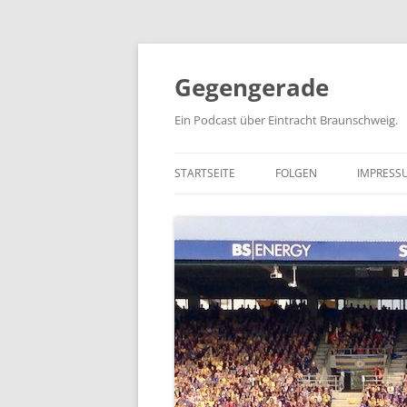
Zum
Inhalt
springen
Gegengerade
Ein Podcast über Eintracht Braunschweig.
STARTSEITE
FOLGEN
IMPRESS