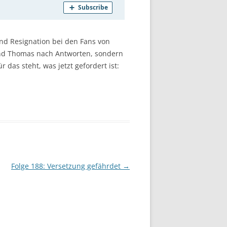
und Resignation bei den Fans von
 und Thomas nach Antworten, sondern
 das steht, was jetzt gefordert ist:
Folge 188: Versetzung gefährdet
→