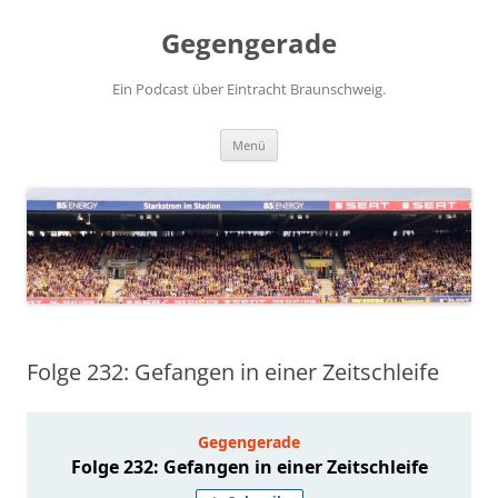
Zum
Inhalt
Gegengerade
springen
Ein Podcast über Eintracht Braunschweig.
Menü
Folge 232: Gefangen in einer Zeitschleife