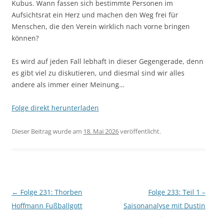
Kubus. Wann fassen sich bestimmte Personen im
Aufsichtsrat ein Herz und machen den Weg frei für
Menschen, die den Verein wirklich nach vorne bringen
können?
Es wird auf jeden Fall lebhaft in dieser Gegengerade, denn
es gibt viel zu diskutieren, und diesmal sind wir alles
andere als immer einer Meinung…
Folge direkt herunterladen
Dieser Beitrag wurde am
18. Mai 2026
veröffentlicht.
Beitragsnavigation
←
Folge 231: Thorben
Folge 233: Teil 1 –
Hoffmann Fußballgott
Saisonanalyse mit Dustin