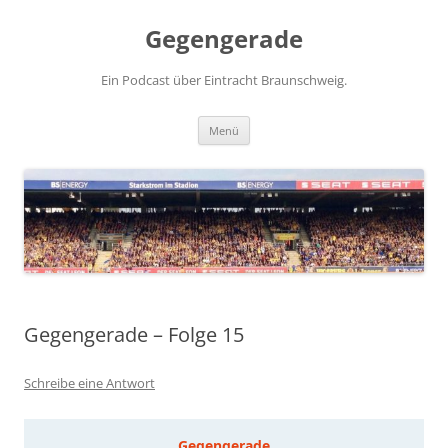
Zum
Inhalt
Gegengerade
springen
Ein Podcast über Eintracht Braunschweig.
Menü
Gegengerade – Folge 15
Schreibe eine Antwort