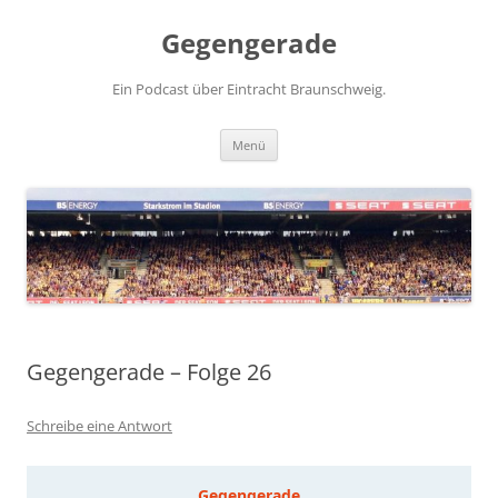
Zum
Inhalt
Gegengerade
springen
Ein Podcast über Eintracht Braunschweig.
Menü
Gegengerade – Folge 26
Schreibe eine Antwort