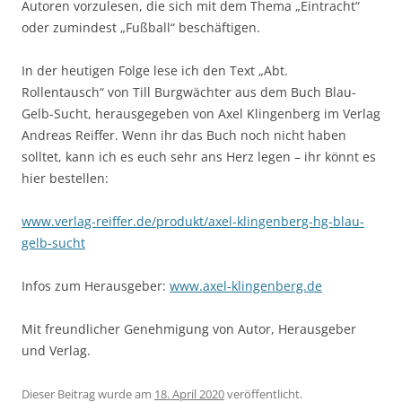
Autoren vorzulesen, die sich mit dem Thema „Eintracht“
oder zumindest „Fußball“ beschäftigen.
In der heutigen Folge lese ich den Text „Abt.
Rollentausch“ von Till Burgwächter aus dem Buch Blau-
Gelb-Sucht, herausgegeben von Axel Klingenberg im Verlag
Andreas Reiffer. Wenn ihr das Buch noch nicht haben
solltet, kann ich es euch sehr ans Herz legen – ihr könnt es
hier bestellen:
www.verlag-reiffer.de/produkt/axel-klingenberg-hg-blau-
gelb-sucht
Infos zum Herausgeber:
www.axel-klingenberg.de
Mit freundlicher Genehmigung von Autor, Herausgeber
und Verlag.
Dieser Beitrag wurde am
18. April 2020
veröffentlicht.