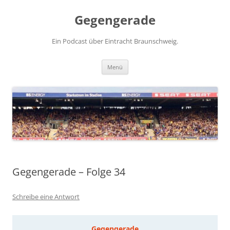
Zum
Inhalt
Gegengerade
springen
Ein Podcast über Eintracht Braunschweig.
Menü
Gegengerade – Folge 34
Schreibe eine Antwort