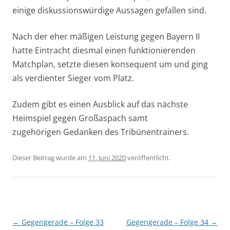
einige diskussionswürdige Aussagen gefallen sind.
Nach der eher mäßigen Leistung gegen Bayern II
hatte Eintracht diesmal einen funktionierenden
Matchplan, setzte diesen konsequent um und ging
als verdienter Sieger vom Platz.
Zudem gibt es einen
Ausblick
auf das nächste
Heimspiel gegen
Großaspach
samt
zugehörigen Gedanken des
Tribünentrainers.
Dieser Beitrag wurde am
11. Juni 2020
veröffentlicht.
Beitragsnavigation
←
Gegengerade – Folge 33
Gegengerade – Folge 34
→