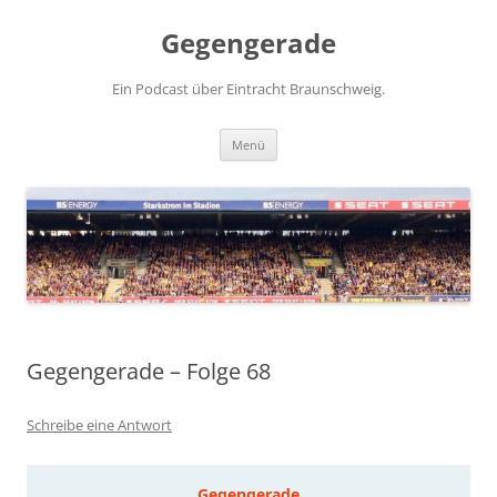
Zum
Inhalt
Gegengerade
springen
Ein Podcast über Eintracht Braunschweig.
Menü
Gegengerade – Folge 68
Schreibe eine Antwort