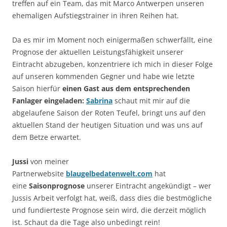
treffen auf ein Team, das mit Marco Antwerpen unseren
ehemaligen Aufstiegstrainer in ihren Reihen hat.
Da es mir im Moment noch einigermaßen schwerfällt, eine
Prognose der aktuellen Leistungsfähigkeit unserer
Eintracht abzugeben, konzentriere ich mich in dieser Folge
auf unseren kommenden Gegner und habe wie letzte
Saison hierfür
einen Gast aus dem entsprechenden
Fanlager eingeladen:
Sabrina
schaut mit mir auf die
abgelaufene Saison der Roten Teufel, bringt uns auf den
aktuellen Stand der heutigen Situation und was uns auf
dem Betze erwartet.
Jussi
von meiner
Partnerwebsite
blaugelbedatenwelt.com
hat
eine
Saisonprognose
unserer Eintracht angekündigt – wer
Jussis Arbeit verfolgt hat, weiß, dass dies die bestmögliche
und fundierteste Prognose sein wird, die derzeit möglich
ist. Schaut da die Tage also unbedingt rein!