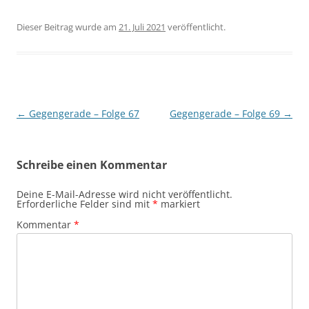
Dieser Beitrag wurde am
21. Juli 2021
veröffentlicht.
Beitragsnavigation
←
Gegengerade – Folge 67
Gegengerade – Folge 69
→
Schreibe einen Kommentar
Deine E-Mail-Adresse wird nicht veröffentlicht.
Erforderliche Felder sind mit
*
markiert
Kommentar
*