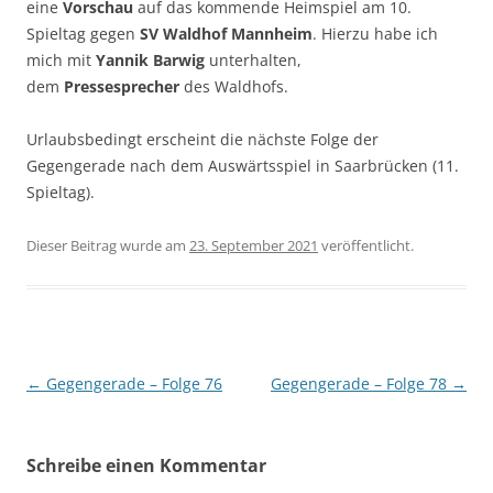
eine
Vorschau
auf das kommende Heimspiel am 10.
Spieltag gegen
SV Waldhof Mannheim
. Hierzu habe ich
mich mit
Yannik Barwig
unterhalten,
dem
Pressesprecher
des Waldhofs.
Urlaubsbedingt erscheint die nächste Folge der
Gegengerade nach dem Auswärtsspiel in Saarbrücken (11.
Spieltag).
Dieser Beitrag wurde am
23. September 2021
veröffentlicht.
Beitragsnavigation
←
Gegengerade – Folge 76
Gegengerade – Folge 78
→
Schreibe einen Kommentar