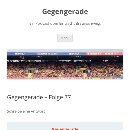
Zum
Inhalt
Gegengerade
springen
Ein Podcast über Eintracht Braunschweig.
Menü
Gegengerade – Folge 77
Schreibe eine Antwort