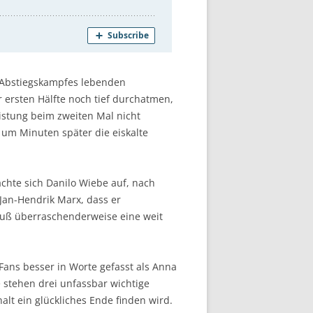
 Abstiegskampfes lebenden
 ersten Hälfte noch tief durchatmen,
istung beim zweiten Mal nicht
r um Minuten später die eiskalte
achte sich Danilo Wiebe auf, nach
 Jan-Hendrik Marx, dass er
 Fuß überraschenderweise eine weit
Fans besser in Worte gefasst als Anna
e stehen drei unfassbar wichtige
lt ein glückliches Ende finden wird.