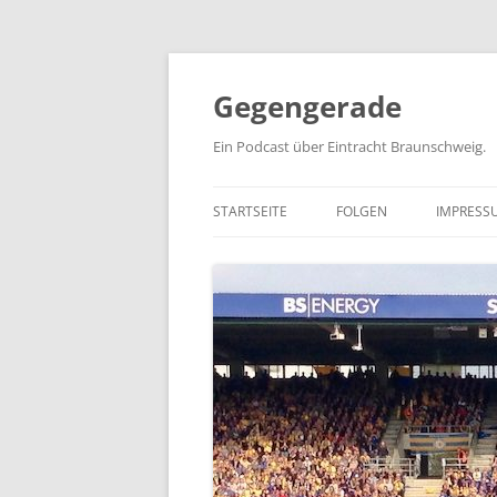
Zum
Inhalt
springen
Gegengerade
Ein Podcast über Eintracht Braunschweig.
STARTSEITE
FOLGEN
IMPRESS