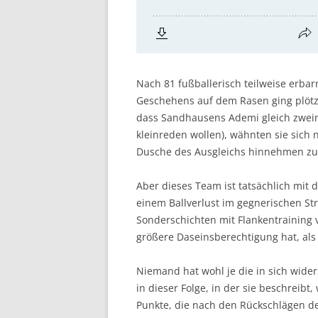
Nach 81 fußballerisch teilweise erb
Geschehens auf dem Rasen ging plötzl
dass Sandhausens Ademi gleich zweim
kleinreden wollen), wähnten sie sich 
Dusche des Ausgleichs hinnehmen zu 
Aber dieses Team ist tatsächlich mit 
einem Ballverlust im gegnerischen Str
Sonderschichten mit Flankentraining 
größere Daseinsberechtigung hat, als
Niemand hat wohl je die in sich wide
in dieser Folge, in der sie beschreib
Punkte, die nach den Rückschlägen de