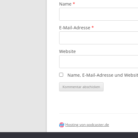
Name
*
E-Mail-Adresse
*
Website
Name, E-Mail-Adresse und Websit
Hosting von podcaster.de