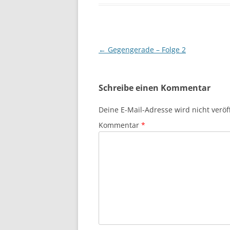
Beitragsnavigation
←
Gegengerade – Folge 2
Schreibe einen Kommentar
Deine E-Mail-Adresse wird nicht veröff
Kommentar
*