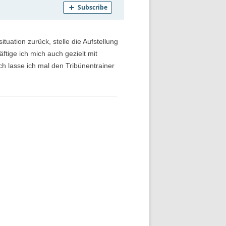
tuation zurück, stelle die Aufstellung
tige ich mich auch gezielt mit
ch lasse ich mal den Tribünentrainer