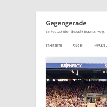
Zum
Inhalt
springen
Gegengerade
Ein Podcast über Eintracht Braunschweig.
STARTSEITE
FOLGEN
IMPRESS