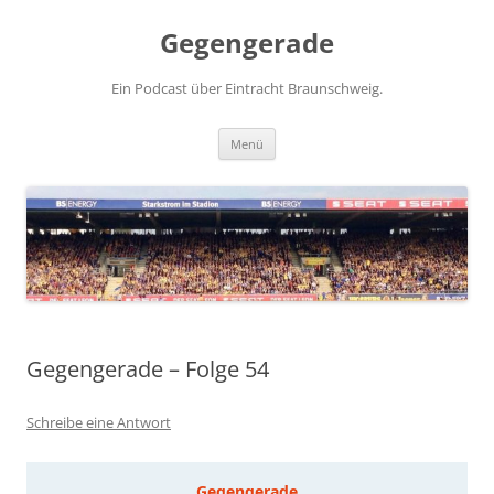
Zum
Inhalt
Gegengerade
springen
Ein Podcast über Eintracht Braunschweig.
Menü
Gegengerade – Folge 54
Schreibe eine Antwort