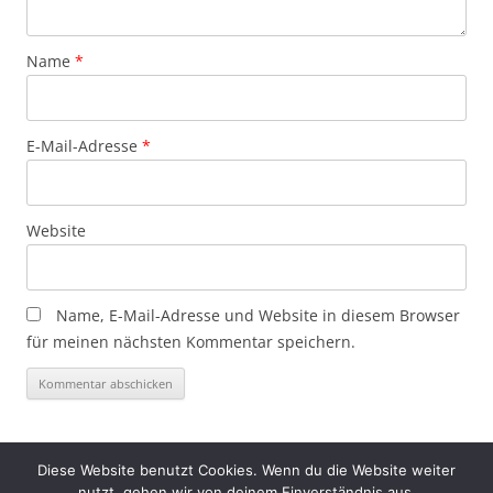
Name
*
E-Mail-Adresse
*
Website
Name, E-Mail-Adresse und Website in diesem Browser
für meinen nächsten Kommentar speichern.
Diese Website benutzt Cookies. Wenn du die Website weiter
nutzt, gehen wir von deinem Einverständnis aus.