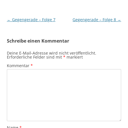
Beitragsnavigation
←
Gegengerade – Folge 7
Gegengerade – Folge 8
→
Schreibe einen Kommentar
Deine E-Mail-Adresse wird nicht veröffentlicht.
Erforderliche Felder sind mit
*
markiert
Kommentar
*
Name
*