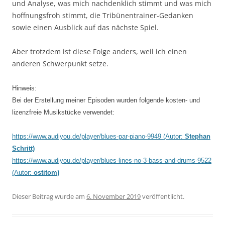
und Analyse, was mich nachdenklich stimmt und was mich
hoffnungsfroh stimmt, die Tribünentrainer-Gedanken
sowie einen Ausblick auf das nächste Spiel.
Aber trotzdem ist diese Folge anders, weil ich einen
anderen Schwerpunkt setze.
Hinweis:
Bei der Erstellung meiner Episoden wurden folgende kosten- und
lizenzfreie Musikstücke verwendet:
https://www.audiyou.de/player/blues-par-piano-9949 (Autor:
Stephan
Schritt)
https://www.audiyou.de/player/blues-lines-no-3-bass-and-drums-9522
(Autor:
ostitom)
Dieser Beitrag wurde am
6. November 2019
veröffentlicht.