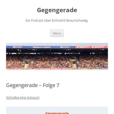
Zum
Inhalt
Gegengerade
springen
Ein Podcast über Eintracht Braunschweig.
Menü
Gegengerade – Folge 7
Schreibe eine Antwort