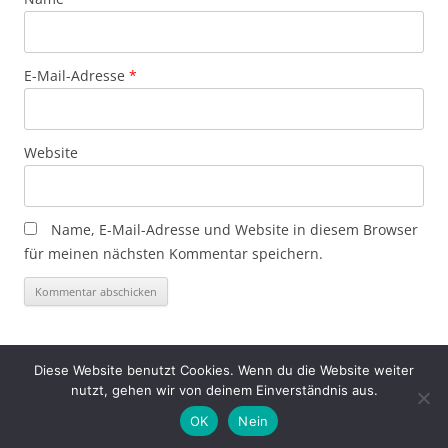
E-Mail-Adresse
*
Website
Name, E-Mail-Adresse und Website in diesem Browser
für meinen nächsten Kommentar speichern.
Diese Website benutzt Cookies. Wenn du die Website weiter
nutzt, gehen wir von deinem Einverständnis aus.
Hosting von podcaster.de
OK
Nein